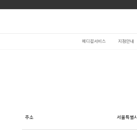
메디컬서비스
지점안내
주소
서울특별시 