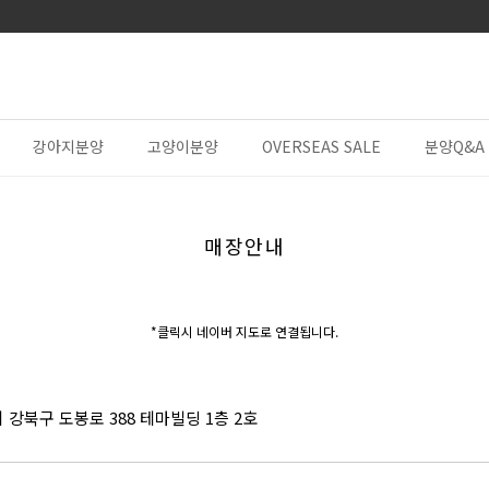
강아지분양
고양이분양
OVERSEAS SALE
분양Q&A
매장안내
*클릭시 네이버 지도로 연결됩니다.
강북구 도봉로 388 테마빌딩 1층 2호